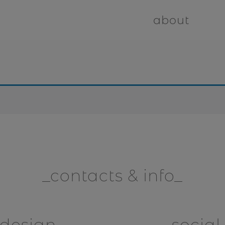
about
contacts & info
design
social