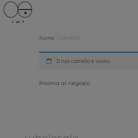
home
carrello
Il tuo carrello è vuoto.
Ritorna al negozio
wholesale