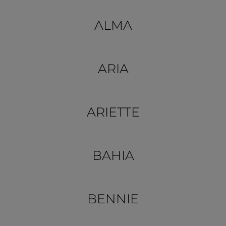
Francia: la Provenza, […]
ALMA
ARIA
ARIETTE
BAHIA
BENNIE