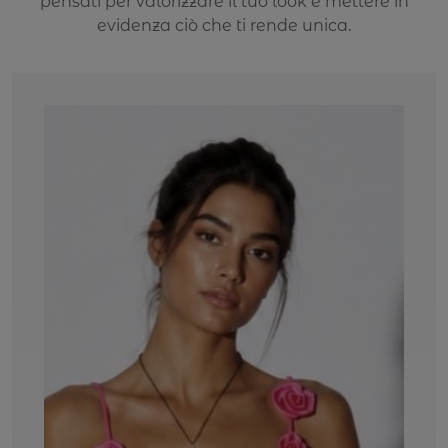
pensati per valorizzare il tuo look e mettere in
evidenza ciò che ti rende unica.