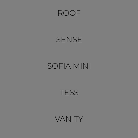
ROOF
SENSE
SOFIA MINI
TESS
VANITY