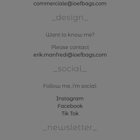
commerciale@ioefbags.com
design
Want to know me?
Please contact
erik.manfredi@ioefbags.com
social
Follow me, i’m social:
Instagram
Facebook
Tik Tok
newsletter