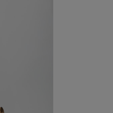
ATA COLOR CORDA
SATA PER CHI CERCA UNA BORSA
A ESTETICA.