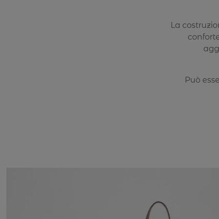
La costruzi
conforte
aggi
Può esse