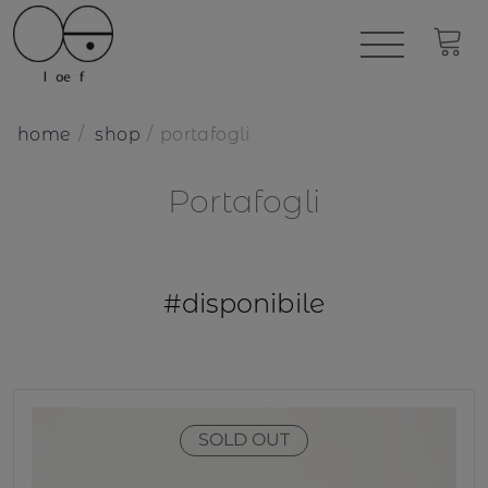
home
shop
portafogli
Portafogli
#disponibile
SOLD OUT