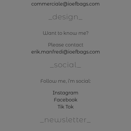
commerciale@ioefbags.com
design
Want to know me?
Please contact
erik.manfredi@ioefbags.com
social
Follow me, i’m social:
Instagram
Facebook
Tik Tok
newsletter