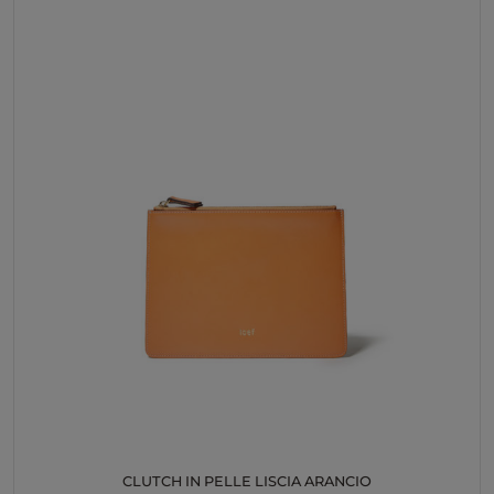
120,00€.
80,00€.
CLUTCH IN PELLE LISCIA ARANCIO