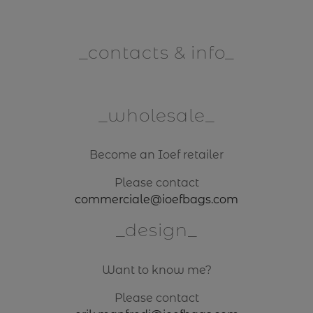
contacts & info
wholesale
Become an Ioef retailer
Please contact
commerciale@ioefbags.com
design
Want to know me?
Please contact