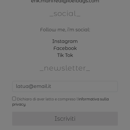
erik.manfredi@ioefbags.com
social
Follow me, i’m social:
Instagram
Facebook
Tik Tok
newsletter
Dichiaro di aver letto e compreso l'
informativa sulla
privacy
.