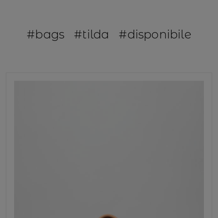
#bags
#tilda
#disponibile