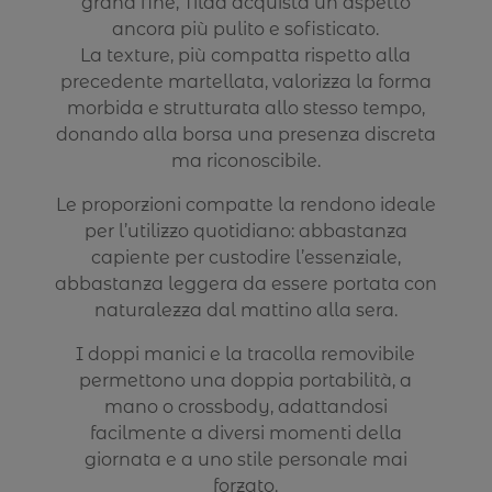
grana fine, Tilda acquista un aspetto
ancora più pulito e sofisticato.
La texture, più compatta rispetto alla
precedente martellata, valorizza la forma
morbida e strutturata allo stesso tempo,
donando alla borsa una presenza discreta
ma riconoscibile.
Le proporzioni compatte la rendono ideale
per l’utilizzo quotidiano: abbastanza
capiente per custodire l’essenziale,
abbastanza leggera da essere portata con
naturalezza dal mattino alla sera.
I doppi manici e la tracolla removibile
permettono una doppia portabilità, a
mano o crossbody, adattandosi
facilmente a diversi momenti della
giornata e a uno stile personale mai
forzato.