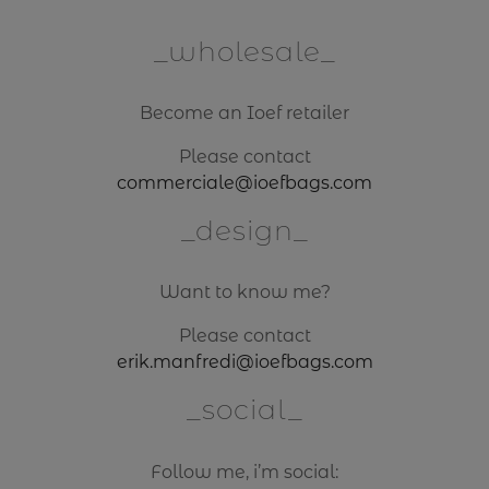
wholesale
Become an Ioef retailer
Please contact
commerciale@ioefbags.com
design
Want to know me?
Please contact
erik.manfredi@ioefbags.com
social
Follow me, i’m social: