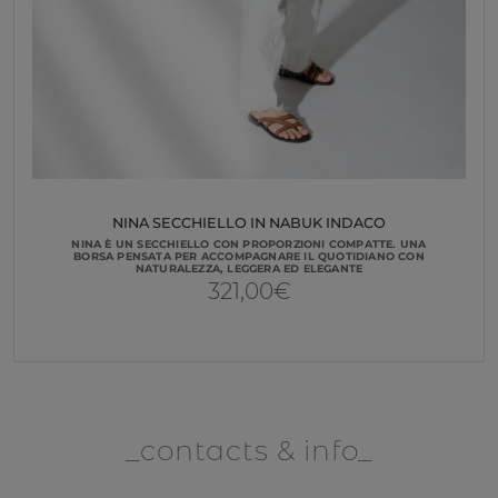
NINA SECCHIELLO IN NABUK INDACO
NINA È UN SECCHIELLO CON PROPORZIONI COMPATTE. UNA
BORSA PENSATA PER ACCOMPAGNARE IL QUOTIDIANO CON
NATURALEZZA, LEGGERA ED ELEGANTE
321,00
€
contacts & info