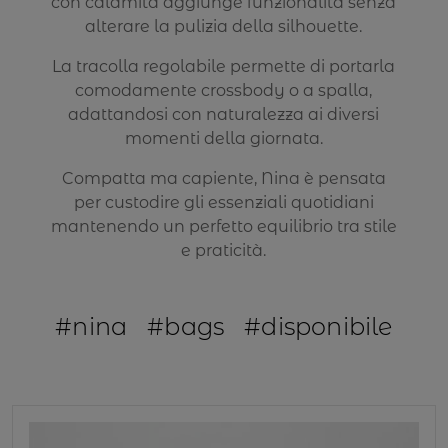
con calamita aggiunge funzionalità senza
alterare la pulizia della silhouette.
La tracolla regolabile permette di portarla
comodamente crossbody o a spalla,
adattandosi con naturalezza ai diversi
momenti della giornata.
Compatta ma capiente, Nina è pensata
per custodire gli essenziali quotidiani
mantenendo un perfetto equilibrio tra stile
e praticità.
#nina
#bags
#disponibile