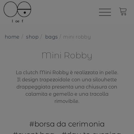
home
shop
bags
mini robby
Mini Robby
La clutch Mini Robby è realizzata in pelle.
Il design trapezoidale con una silouhette
drappeggiata presenta una chiusura con
calamita e gemello e una tracolla
rimovibile.
#borsa da cerimonia