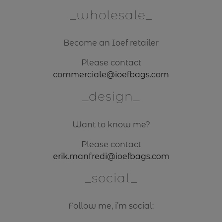
wholesale
Become an Ioef retailer
Please contact
commerciale@ioefbags.com
design
Want to know me?
Please contact
erik.manfredi@ioefbags.com
social
Follow me, i’m social: