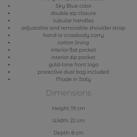
Sky Blue color
double zip closure
tubular handles
adjustable and removable shoulder strap
hand or crossbody carry
cotton lining
interior flat pocket
interior zip pocket
gold-tone front logo
protective dust bag included
Made in Italy
Dimensions
Height: 19 cm
Width: 22 cm
Depth: 8 cm