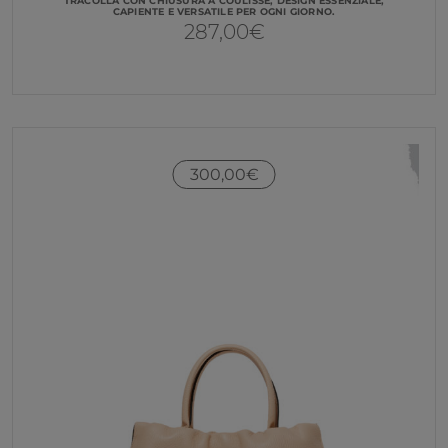
TRACOLLA CON CHIUSURA A COULISSE, DESIGN ESSENZIALE,
CAPIENTE E VERSATILE PER OGNI GIORNO.
287,00
€
300,00
€