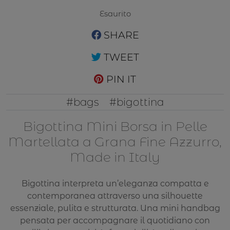
Esaurito
SHARE
TWEET
PIN IT
#bags
#bigottina
Bigottina Mini Borsa in Pelle
Martellata a Grana Fine Azzurro,
Made in Italy
Bigottina interpreta un’eleganza compatta e
contemporanea attraverso una silhouette
essenziale, pulita e strutturata. Una mini handbag
pensata per accompagnare il quotidiano con