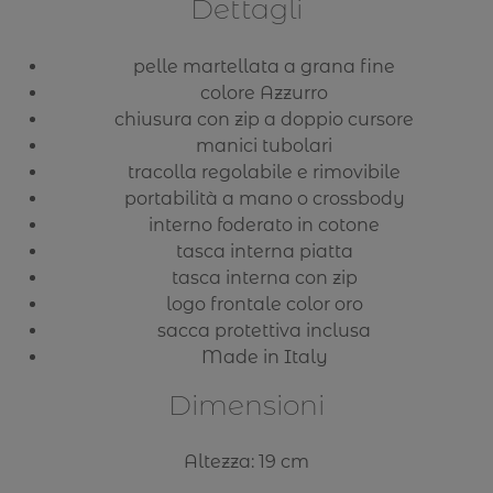
Dettagli
pelle martellata a grana fine
colore Azzurro
chiusura con zip a doppio cursore
manici tubolari
tracolla regolabile e rimovibile
portabilità a mano o crossbody
interno foderato in cotone
tasca interna piatta
tasca interna con zip
logo frontale color oro
sacca protettiva inclusa
Made in Italy
Dimensioni
Altezza: 19 cm