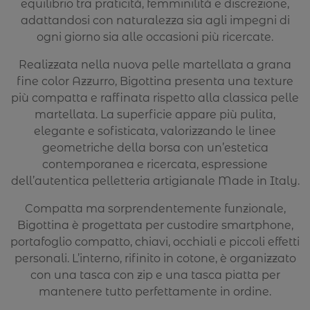
equilibrio tra praticità, femminilità e discrezione,
adattandosi con naturalezza sia agli impegni di
ogni giorno sia alle occasioni più ricercate.
Realizzata nella nuova pelle martellata a grana
fine color Azzurro, Bigottina presenta una texture
più compatta e raffinata rispetto alla classica pelle
martellata. La superficie appare più pulita,
elegante e sofisticata, valorizzando le linee
geometriche della borsa con un’estetica
contemporanea e ricercata, espressione
dell’autentica pelletteria artigianale Made in Italy.
Compatta ma sorprendentemente funzionale,
Bigottina è progettata per custodire smartphone,
portafoglio compatto, chiavi, occhiali e piccoli effetti
personali. L’interno, rifinito in cotone, è organizzato
con una tasca con zip e una tasca piatta per
mantenere tutto perfettamente in ordine.