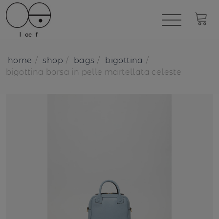
home
shop
bags
bigottina
bigottina borsa in pelle martellata celeste