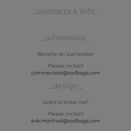
contacts & info
wholesale
Become an Ioef retailer
Please contact
commerciale@ioefbags.com
design
Want to know me?
Please contact
erik.manfredi@ioefbags.com