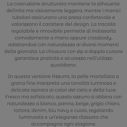
La costruzione strutturata mantiene la silhouette
definita ma visivamente leggera, mentre i manici
tubolari assicurano una presa confortevole e
valorizzano il carattere del design. La tracolla
regolabile e rimovibile permette di indossarla
comodamente a mano oppure crossbody,
adattandosi con naturalezza ai diversi momenti
della giornata. La chiusura con zip a doppio cursore
garantisce praticità e sicurezza nell’utilizzo
quotidiano.
In questa versione Azzurro, la pelle martellata a
grana fine interpreta una tonalità luminosa e
delicata ispirata ai colori del cielo e della luce.
Fresco ma sofisticato, questo azzurro si abbina con
naturalezza a bianco, panna, beige, grigio chiaro,
tortora, denim, blu navy e cuoio, regalando
luminosità e un’eleganza rilassata che
accompagna ogni stagione.