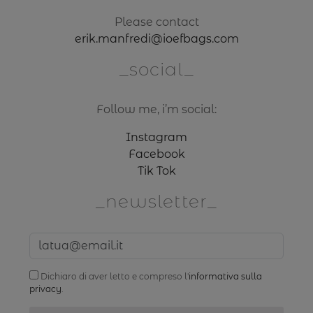
Please contact
erik.manfredi@ioefbags.com
social
Follow me, i’m social:
Instagram
Facebook
Tik Tok
newsletter
Dichiaro di aver letto e compreso l'
informativa sulla
privacy
.