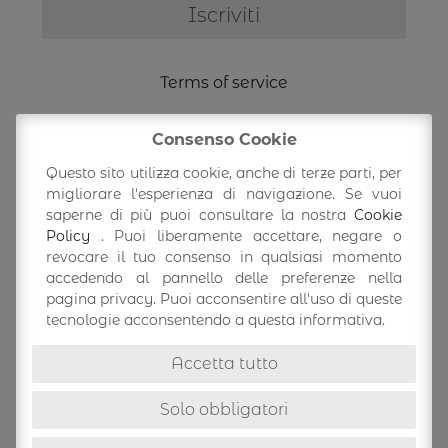
Terms of service
Shipping Information
Consenso Cookie
Questo sito utilizza cookie, anche di terze parti, per
Return/exchange
migliorare l'esperienza di navigazione. Se vuoi
saperne di più puoi consultare la nostra
Cookie
Policy
. Puoi liberamente accettare, negare o
Accedi/Profilo
revocare il tuo consenso in qualsiasi momento
accedendo al pannello delle preferenze nella
pagina privacy. Puoi acconsentire all'uso di queste
tecnologie acconsentendo a questa informativa.
Accetta tutto
Solo obbligatori