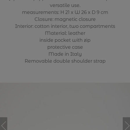
versatile use.
measurements: H 21 x W 26 x D 9 cm
Closure: magnetic closure
Interior: cotton interior, two compartments
Material: leather
inside pocket with zip
protective case
Made in Italy
Removable double shoulder strap