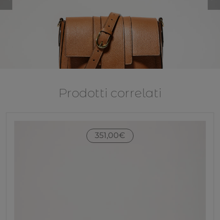
Prodotti correlati
351,00
€