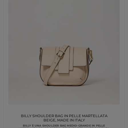
BILLY SHOULDER BAG IN PELLE MARTELLATA
BEIGE, MADE IN ITALY
BILLY È UNA SHOULDER BAG MEDIO-GRANDE IN PELLE