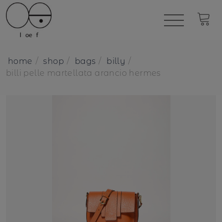
home
shop
bags
billy
billi pelle martellata arancio hermes