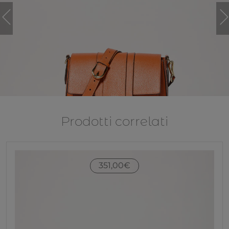
Prodotti correlati
351,00
€