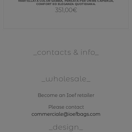
MARTELLATA COLOR SABBIA, PENSATA PER UNIRE CAPIENZA,
COMFORT ED ELEGANZA QUOTIDIANA.
351,00
€
contacts & info
wholesale
Become an Ioef retailer
Please contact
commerciale@ioefbags.com
design