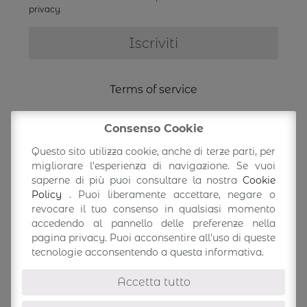
privacy
.
Terms of service
Shipping Information
Consenso Cookie
Questo sito utilizza cookie, anche di terze parti, per
Return/exchange
migliorare l'esperienza di navigazione. Se vuoi
saperne di più puoi consultare la nostra
Cookie
Policy
. Puoi liberamente accettare, negare o
Accedi/Profilo
revocare il tuo consenso in qualsiasi momento
accedendo al pannello delle preferenze nella
pagina privacy. Puoi acconsentire all'uso di queste
tecnologie acconsentendo a questa informativa.
Accetta tutto