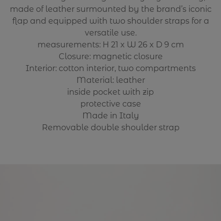
made of leather surmounted by the brand’s iconic
flap and equipped with two shoulder straps for a
versatile use.
measurements: H 21 x W 26 x D 9 cm
Closure: magnetic closure
Interior: cotton interior, two compartments
Material: leather
inside pocket with zip
protective case
Made in Italy
Removable double shoulder strap