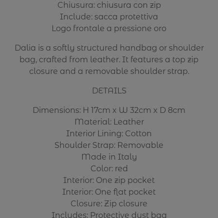
Chiusura: chiusura con zip
Include: sacca protettiva
Logo frontale a pressione oro
Dalia is a softly structured handbag or shoulder
bag, crafted from leather. It features a top zip
closure and a removable shoulder strap.
DETAILS
Dimensions: H 17cm x W 32cm x D 8cm
Material: Leather
Interior Lining: Cotton
Shoulder Strap: Removable
Made in Italy
Color: red
Interior: One zip pocket
Interior: One flat pocket
Closure: Zip closure
Includes: Protective dust bag