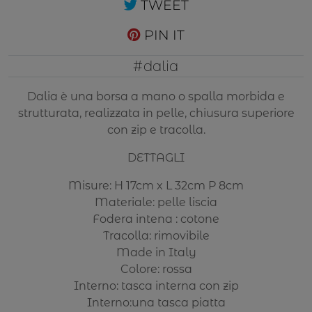
TWEET
PIN IT
#dalia
Dalia è una borsa a mano o spalla morbida e
strutturata, realizzata in pelle, chiusura superiore
con zip e tracolla.
DETTAGLI
Misure: H 17cm x L 32cm P 8cm
Materiale: pelle liscia
Fodera intena : cotone
Tracolla: rimovibile
Made in Italy
Colore: rossa
Interno: tasca interna con zip
Interno:una tasca piatta