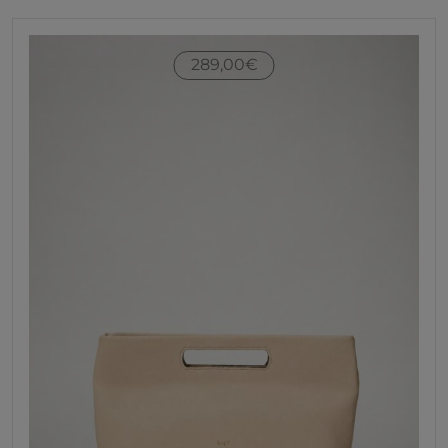
289,00
€