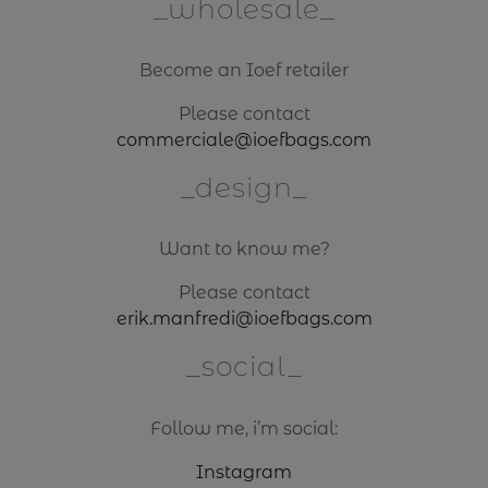
wholesale
Become an Ioef retailer
Please contact
commerciale@ioefbags.com
design
Want to know me?
Please contact
erik.manfredi@ioefbags.com
social
Follow me, i’m social:
Instagram