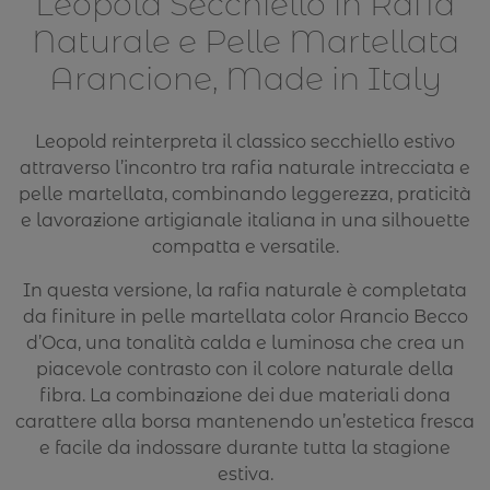
Leopold Secchiello in Rafia
Naturale e Pelle Martellata
Arancione, Made in Italy
Leopold reinterpreta il classico secchiello estivo
attraverso l’incontro tra rafia naturale intrecciata e
pelle martellata, combinando leggerezza, praticità
e lavorazione artigianale italiana in una silhouette
compatta e versatile.
In questa versione, la rafia naturale è completata
da finiture in pelle martellata color Arancio Becco
d’Oca, una tonalità calda e luminosa che crea un
piacevole contrasto con il colore naturale della
fibra. La combinazione dei due materiali dona
carattere alla borsa mantenendo un’estetica fresca
e facile da indossare durante tutta la stagione
estiva.