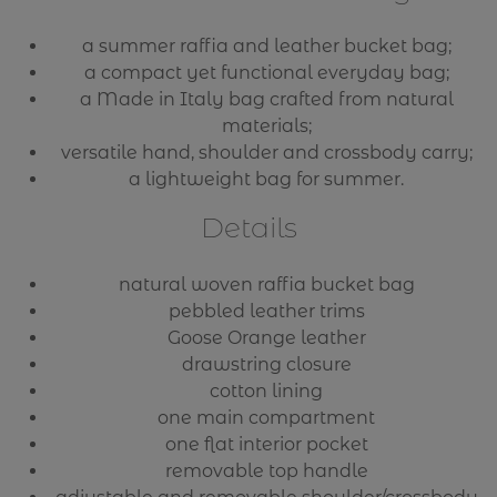
a summer raffia and leather bucket bag;
a compact yet functional everyday bag;
a Made in Italy bag crafted from natural
materials;
versatile hand, shoulder and crossbody carry;
a lightweight bag for summer.
Details
natural woven raffia bucket bag
pebbled leather trims
Goose Orange leather
drawstring closure
cotton lining
one main compartment
one flat interior pocket
removable top handle