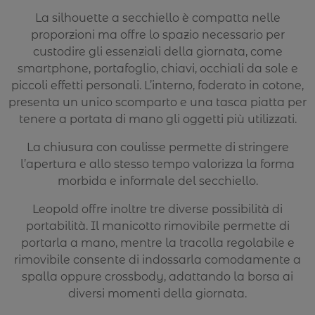
La silhouette a secchiello è compatta nelle
proporzioni ma offre lo spazio necessario per
custodire gli essenziali della giornata, come
smartphone, portafoglio, chiavi, occhiali da sole e
piccoli effetti personali. L’interno, foderato in cotone,
presenta un unico scomparto e una tasca piatta per
tenere a portata di mano gli oggetti più utilizzati.
La chiusura con coulisse permette di stringere
l’apertura e allo stesso tempo valorizza la forma
morbida e informale del secchiello.
Leopold offre inoltre tre diverse possibilità di
portabilità. Il manicotto rimovibile permette di
portarla a mano, mentre la tracolla regolabile e
rimovibile consente di indossarla comodamente a
spalla oppure crossbody, adattando la borsa ai
diversi momenti della giornata.