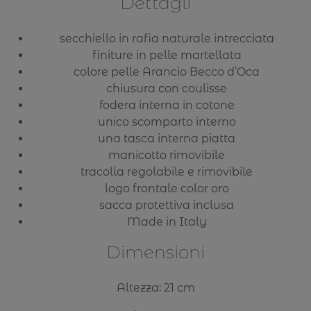
Dettagli
secchiello in rafia naturale intrecciata
finiture in pelle martellata
colore pelle Arancio Becco d’Oca
chiusura con coulisse
fodera interna in cotone
unico scomparto interno
una tasca interna piatta
manicotto rimovibile
tracolla regolabile e rimovibile
logo frontale color oro
sacca protettiva inclusa
Made in Italy
Dimensioni
Altezza: 21 cm