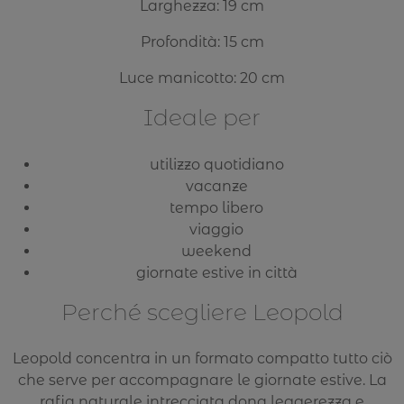
Larghezza: 19 cm
Profondità: 15 cm
Luce manicotto: 20 cm
Ideale per
utilizzo quotidiano
vacanze
tempo libero
viaggio
weekend
giornate estive in città
Perché scegliere Leopold
Leopold concentra in un formato compatto tutto ciò
che serve per accompagnare le giornate estive. La
rafia naturale intrecciata dona leggerezza e