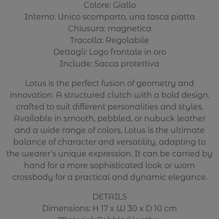
Colore: Giallo
Interno: Unico scomparto, una tasca piatta
Chiusura: magnetica
Tracolla: Regolabile
Dettagli: Logo frontale in oro
Include: Sacca protettiva
Lotus is the perfect fusion of geometry and
innovation. A structured clutch with a bold design,
crafted to suit different personalities and styles.
Available in smooth, pebbled, or nubuck leather
and a wide range of colors, Lotus is the ultimate
balance of character and versatility, adapting to
the wearer’s unique expression. It can be carried by
hand for a more sophisticated look or worn
crossbody for a practical and dynamic elegance.
DETAILS
Dimensions: H 17 x W 30 x D 10 cm