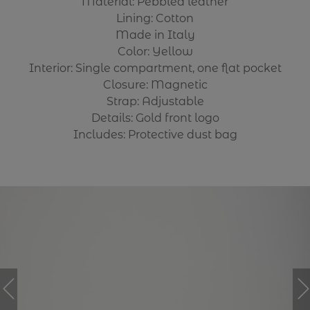
Material: Pebbled leather
Lining: Cotton
Made in Italy
Color: Yellow
Interior: Single compartment, one flat pocket
Closure: Magnetic
Strap: Adjustable
Details: Gold front logo
Includes: Protective dust bag