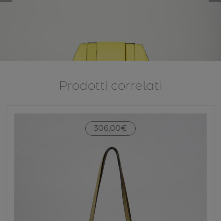
Prodotti correlati
306,00
€