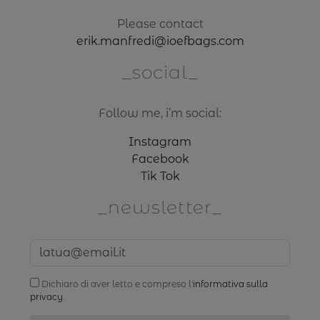
Please contact
erik.manfredi@ioefbags.com
social
Follow me, i’m social:
Instagram
Facebook
Tik Tok
newsletter
Dichiaro di aver letto e compreso l'
informativa sulla
privacy
.