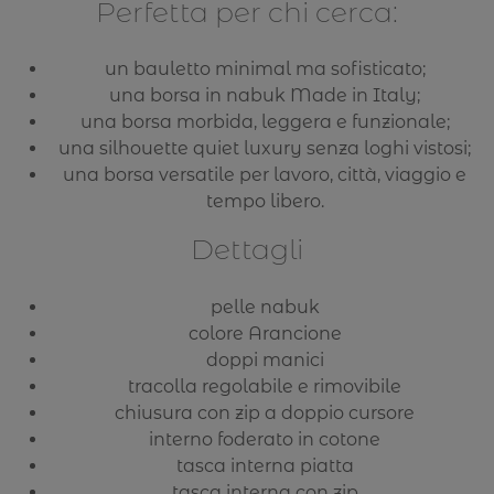
Perfetta per chi cerca:
un bauletto minimal ma sofisticato;
una borsa in nabuk Made in Italy;
una borsa morbida, leggera e funzionale;
una silhouette quiet luxury senza loghi vistosi;
una borsa versatile per lavoro, città, viaggio e
tempo libero.
Dettagli
pelle nabuk
colore Arancione
doppi manici
tracolla regolabile e rimovibile
chiusura con zip a doppio cursore
interno foderato in cotone
tasca interna piatta
tasca interna con zip