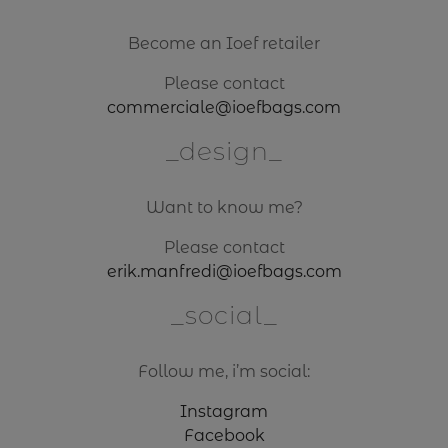
Become an Ioef retailer
Please contact
commerciale@ioefbags.com
design
Want to know me?
Please contact
erik.manfredi@ioefbags.com
social
Follow me, i’m social:
Instagram
Facebook