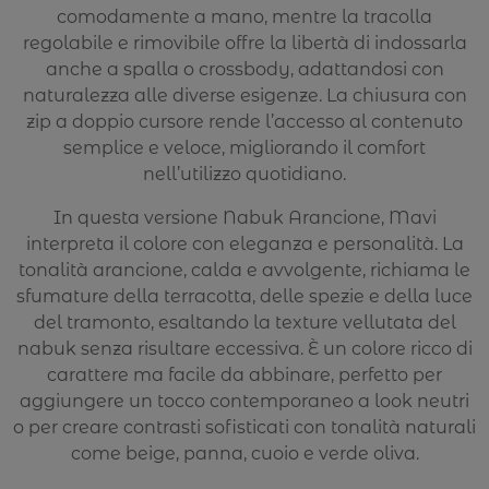
comodamente a mano, mentre la tracolla
regolabile e rimovibile offre la libertà di indossarla
anche a spalla o crossbody, adattandosi con
naturalezza alle diverse esigenze. La chiusura con
zip a doppio cursore rende l’accesso al contenuto
semplice e veloce, migliorando il comfort
nell’utilizzo quotidiano.
In questa versione Nabuk Arancione, Mavi
interpreta il colore con eleganza e personalità. La
tonalità arancione, calda e avvolgente, richiama le
sfumature della terracotta, delle spezie e della luce
del tramonto, esaltando la texture vellutata del
nabuk senza risultare eccessiva. È un colore ricco di
carattere ma facile da abbinare, perfetto per
aggiungere un tocco contemporaneo a look neutri
o per creare contrasti sofisticati con tonalità naturali
come beige, panna, cuoio e verde oliva.