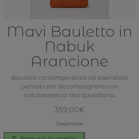
Mavi Bauletto in
Nabuk
Arancione
Bauletto contemporaneo ed essenziale
pensato per accompagnare con
naturalezza la vita quotidiana.
359,00
€
Disponibile
Mavi
Aggiungi al carrello