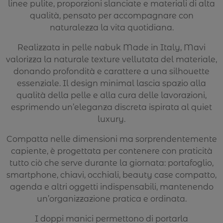
linee pulite, proporzioni slanciate e materiali di alta
qualità, pensato per accompagnare con
naturalezza la vita quotidiana.
Realizzata in pelle nabuk Made in Italy, Mavi
valorizza la naturale texture vellutata del materiale,
donando profondità e carattere a una silhouette
essenziale. Il design minimal lascia spazio alla
qualità della pelle e alla cura delle lavorazioni,
esprimendo un’eleganza discreta ispirata al quiet
luxury.
Compatta nelle dimensioni ma sorprendentemente
capiente, è progettata per contenere con praticità
tutto ciò che serve durante la giornata: portafoglio,
smartphone, chiavi, occhiali, beauty case compatto,
agenda e altri oggetti indispensabili, mantenendo
un’organizzazione pratica e ordinata.
I doppi manici permettono di portarla