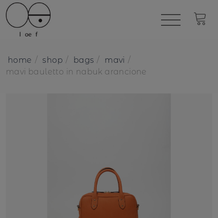
home
shop
bags
mavi
mavi bauletto in nabuk arancione