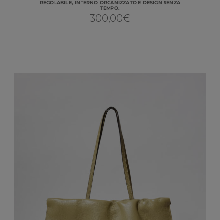
REGOLABILE, INTERNO ORGANIZZATO E DESIGN SENZA
TEMPO.
300,00
€