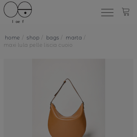
home
shop
bags
marta
maxi lula pelle liscia cuoio