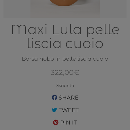
Maxi Lula pelle
liscia cuoio
Borsa hobo in pelle liscia cuoio
322,00
€
Esaurito
SHARE
TWEET
PIN IT