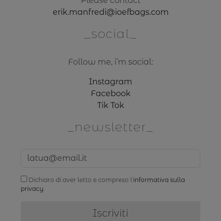
Please contact
erik.manfredi@ioefbags.com
social
Follow me, i’m social:
Instagram
Facebook
Tik Tok
newsletter
Dichiaro di aver letto e compreso l'
informativa sulla
privacy
.