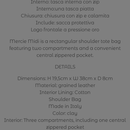
Interno: tasca interna con zip
Interno:una tasca piatta
Chiusura: chiusura con zip e calamita
Include: sacca protettiva
Logo frontale a pressione oro
Mercie Midi is a rectangular shoulder tote bag
featuring two compartments and a convenient
central zippered pocket.
DETAILS
Dimensions: H 19,5cm x W 38cm x D 8cm
Material: grained leather
Interior Lining: Cotton
Shoulder Bag
Made in Italy
Color: clay
Interior: Three compartments, including one central
zippered pocket