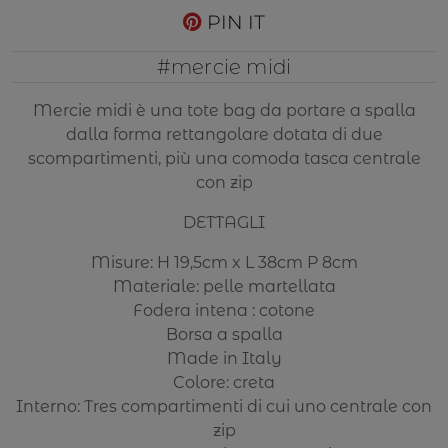
PIN IT
#mercie midi
Mercie midi è una tote bag da portare a spalla
dalla forma rettangolare dotata di due
scompartimenti, più una comoda tasca centrale
con zip
DETTAGLI
Misure: H 19,5cm x L 38cm P 8cm
Materiale: pelle martellata
Fodera intena : cotone
Borsa a spalla
Made in Italy
Colore: creta
Interno: Tres compartimenti di cui uno centrale con
zip