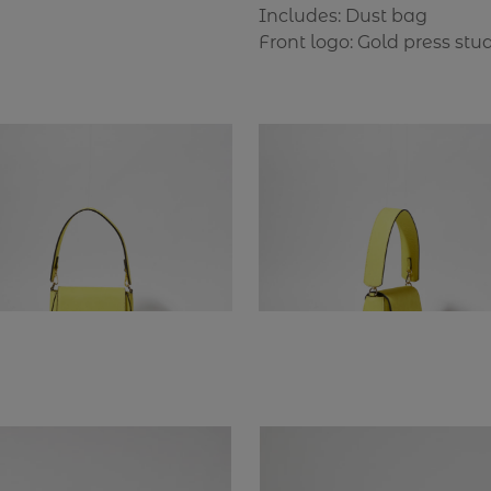
Includes: Dust bag
Front logo: Gold press stu