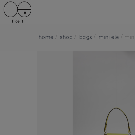
home
shop
bags
mini ele
mini