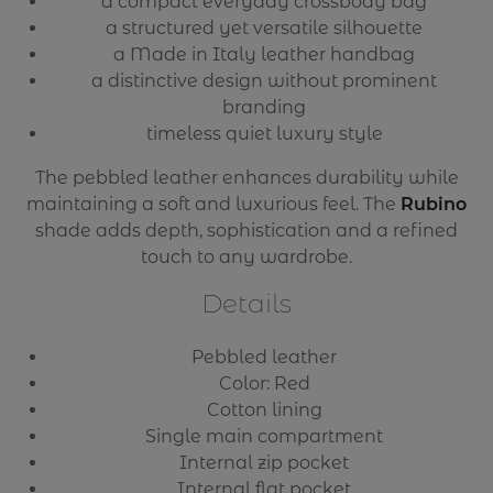
a compact everyday crossbody bag
a structured yet versatile silhouette
a Made in Italy leather handbag
a distinctive design without prominent
branding
timeless quiet luxury style
The pebbled leather enhances durability while
maintaining a soft and luxurious feel. The
Rubino
shade adds depth, sophistication and a refined
touch to any wardrobe.
Details
Pebbled leather
Color: Red
Cotton lining
Single main compartment
Internal zip pocket
Internal flat pocket