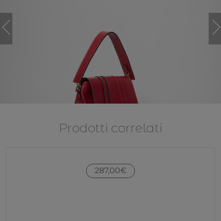
Prodotti correlati
287,00
€