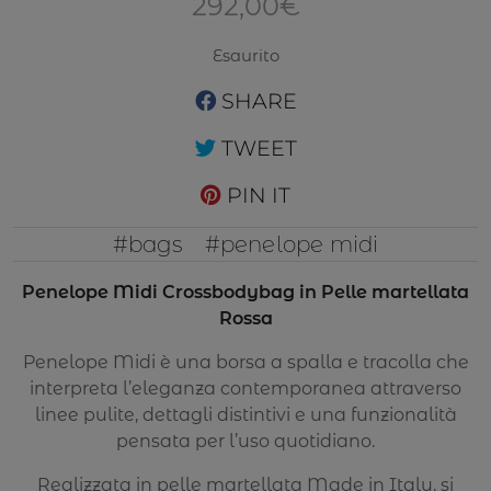
292,00
€
Esaurito
SHARE
TWEET
PIN IT
#bags
#penelope midi
Penelope Midi Crossbodybag in Pelle martellata
Rossa
Penelope Midi è una borsa a spalla e tracolla che
interpreta l’eleganza contemporanea attraverso
linee pulite, dettagli distintivi e una funzionalità
pensata per l’uso quotidiano.
Realizzata in pelle martellata Made in Italy, si