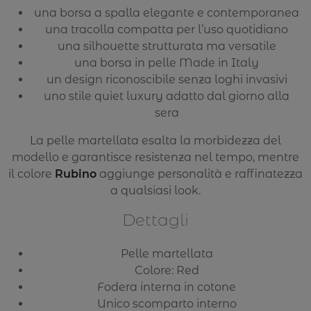
una borsa a spalla elegante e contemporanea
una tracolla compatta per l’uso quotidiano
una silhouette strutturata ma versatile
una borsa in pelle Made in Italy
un design riconoscibile senza loghi invasivi
uno stile quiet luxury adatto dal giorno alla
sera
La pelle martellata esalta la morbidezza del
modello e garantisce resistenza nel tempo, mentre
il colore
Rubino
aggiunge personalità e raffinatezza
a qualsiasi look.
Dettagli
Pelle martellata
Colore: Red
Fodera interna in cotone
Unico scomparto interno