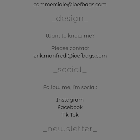
commerciale@ioefbags.com
design
Want to know me?
Please contact
erik.manfredi@ioefbags.com
social
Follow me, i’m social:
Instagram
Facebook
Tik Tok
newsletter