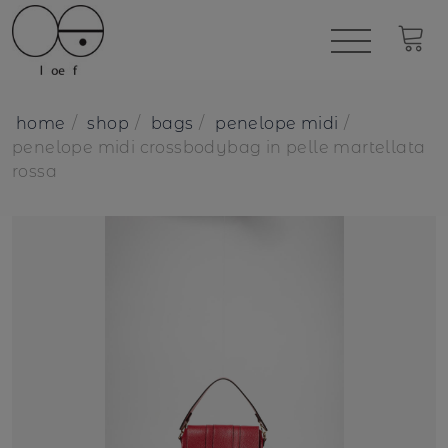
home
shop
bags
penelope midi
penelope midi crossbodybag in pelle martellata
rossa