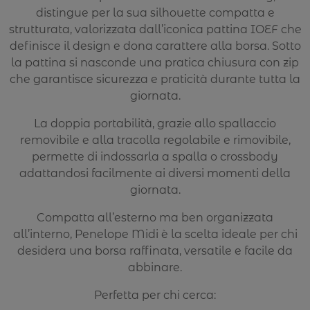
distingue per la sua silhouette compatta e
strutturata, valorizzata dall’iconica pattina IOEF che
definisce il design e dona carattere alla borsa. Sotto
la pattina si nasconde una pratica chiusura con zip
che garantisce sicurezza e praticità durante tutta la
giornata.
La doppia portabilità, grazie allo spallaccio
removibile e alla tracolla regolabile e rimovibile,
permette di indossarla a spalla o crossbody
adattandosi facilmente ai diversi momenti della
giornata.
Compatta all’esterno ma ben organizzata
all’interno, Penelope Midi è la scelta ideale per chi
desidera una borsa raffinata, versatile e facile da
abbinare.
Perfetta per chi cerca: