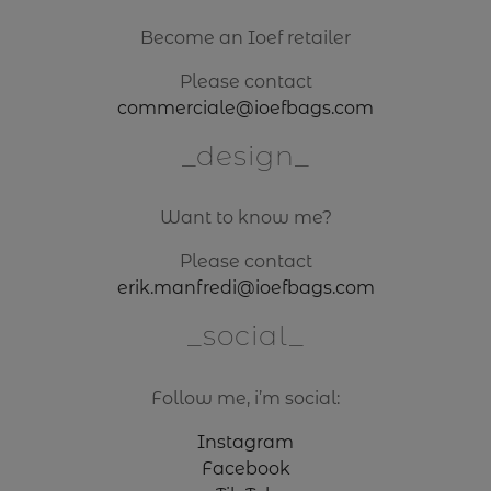
Become an Ioef retailer
Please contact
commerciale@ioefbags.com
design
Want to know me?
Please contact
erik.manfredi@ioefbags.com
social
Follow me, i’m social:
Instagram
Facebook