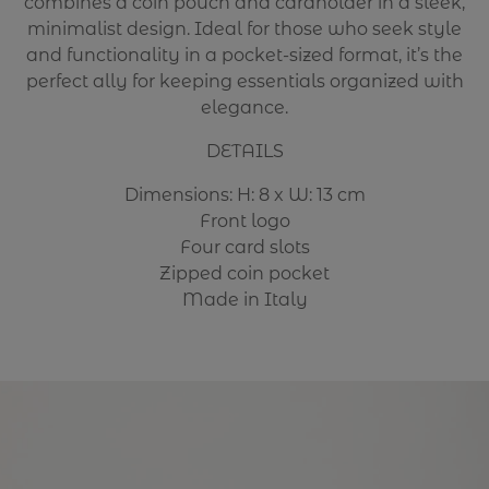
combines a coin pouch and cardholder in a sleek,
minimalist design. Ideal for those who seek style
and functionality in a pocket-sized format, it’s the
perfect ally for keeping essentials organized with
elegance.
DETAILS
Dimensions: H: 8 x W: 13 cm
Front logo
Four card slots
Zipped coin pocket
Made in Italy