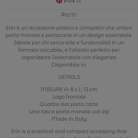
PIN IT
#erin
Erin è un accessorio pratico e compatto che unisce
porta monete e portacarte in un design essenziale.
Ideale per chi cerca stile e funzionalità in un
formato tascabile, è l’alleato perfetto per
organizzare l’essenziale con eleganza.
Disponibile in:
DETAILS
MISURE A: 8 x L: 13 cm
Logo frontale
Quattro slot porta carte
Una tasca porta monete con zip
Made in Italy
Erin is a practical and compact accessory that