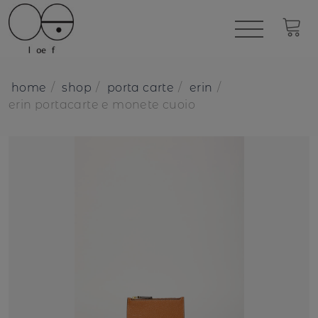
home
shop
porta carte
erin
erin portacarte e monete cuoio