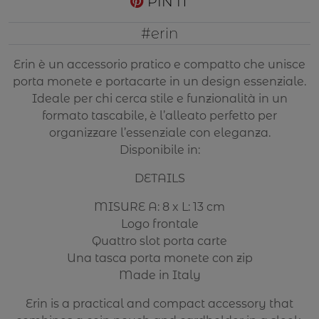
PIN IT
#erin
Erin è un accessorio pratico e compatto che unisce
porta monete e portacarte in un design essenziale.
Ideale per chi cerca stile e funzionalità in un
formato tascabile, è l’alleato perfetto per
organizzare l’essenziale con eleganza.
Disponibile in:
DETAILS
MISURE A: 8 x L: 13 cm
Logo frontale
Quattro slot porta carte
Una tasca porta monete con zip
Made in Italy
Erin is a practical and compact accessory that