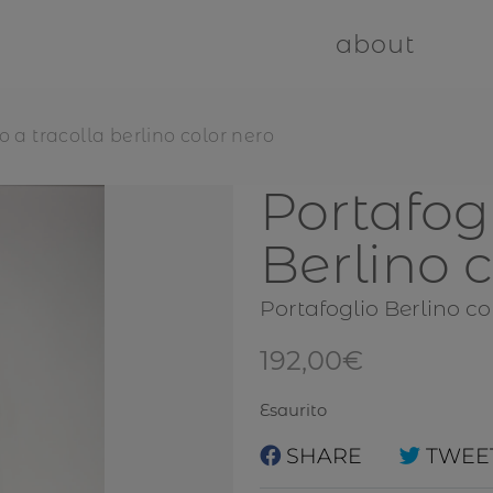
about
o a tracolla berlino color nero
Portafogl
Berlino 
Portafoglio Berlino co
192,00
€
Esaurito
SHARE
TWEE