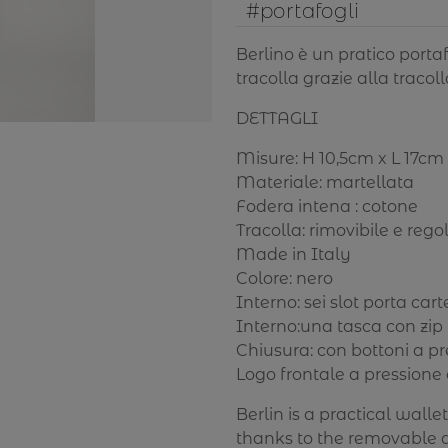
#portafogli
Berlino è un pratico port
tracolla grazie alla tracoll
DETTAGLI
Misure: H 10,5cm x L 17cm
Materiale: martellata
Fodera intena : cotone
Tracolla: rimovibile e rego
Made in Italy
Colore: nero
Interno: sei slot porta cart
Interno:una tasca con zip
Chiusura: con bottoni a p
Logo frontale a pressione 
Berlin is a practical wall
thanks to the removable a