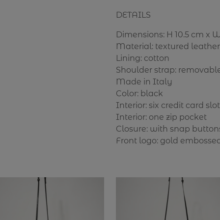
DETAILS
Dimensions: H 10.5 cm x W
Material: textured leather
Lining: cotton
Shoulder strap: removabl
Made in Italy
Color: black
Interior: six credit card slo
Interior: one zip pocket
Closure: with snap button
Front logo: gold embosse